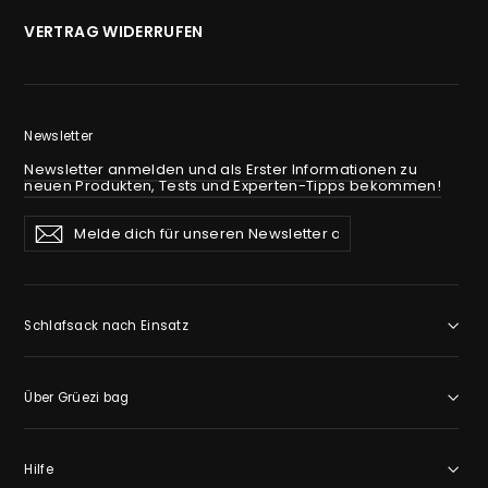
VERTRAG WIDERRUFEN
Newsletter
Newsletter anmelden und als Erster Informationen zu
neuen Produkten, Tests und Experten-Tipps bekommen!
Melde
Abonnieren
Abonnieren
dich
für
unseren
Newsletter
an
Schlafsack nach Einsatz
Über Grüezi bag
Hilfe