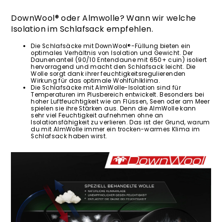
DownWool® oder Almwolle? Wann wir welche
Isolation im Schlafsack empfehlen.
Die Schlafsäcke mit DownWool®-Füllung bieten ein
optimales Verhältnis von Isolation und Gewicht. Der
Daunenanteil (90/10 Entendaune mit 650+ cuin) isoliert
hervorragend und macht den Schlafsack leicht. Die
Wolle sorgt dank ihrer feuchtigkeitsregulierenden
Wirkung für das optimale Wohlfühlklima.
Die Schlafsäcke mit AlmWolle-Isolation sind für
Temperaturen im Plusbereich entwickelt. Besonders bei
hoher Luftfeuchtigkeit wie an Flüssen, Seen oder am Meer
spielen sie ihre Stärken aus. Denn die AlmWolle kann
sehr viel Feuchtigkeit aufnehmen ohne an
Isolationsfähigkeit zu verlieren. Das ist der Grund, warum
du mit AlmWolle immer ein trocken-warmes Klima im
Schlafsack haben wirst.