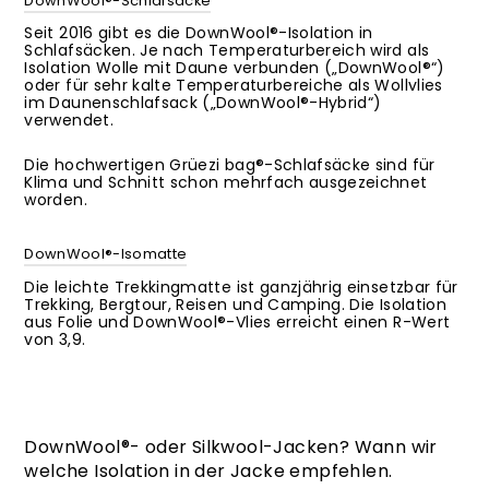
DownWool®-Schlafsäcke
Seit 2016 gibt es die DownWool®-Isolation in
Schlafsäcken. Je nach Temperaturbereich wird als
Isolation Wolle mit Daune verbunden („DownWool®“)
oder für sehr kalte Temperaturbereiche als Wollvlies
im Daunenschlafsack („DownWool®-Hybrid“)
verwendet.
Die hochwertigen Grüezi bag®-Schlafsäcke sind für
Klima und Schnitt schon mehrfach ausgezeichnet
worden.
DownWool®-Isomatte
Die leichte Trekkingmatte ist ganzjährig einsetzbar für
Trekking, Bergtour, Reisen und Camping. Die Isolation
aus Folie und DownWool®-Vlies erreicht einen R-Wert
von 3,9.
DownWool®- oder Silkwool-Jacken? Wann wir
welche Isolation in der Jacke empfehlen.