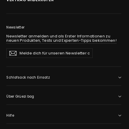
Newsletter
Newsletter anmelden und als Erster Informationen zu
neuen Produkten, Tests und Experten-Tipps bekommen!
Melde
Abonnieren
Abonnieren
dich
für
unseren
Newsletter
an
Schlafsack nach Einsatz
Über Grüezi bag
Hilfe