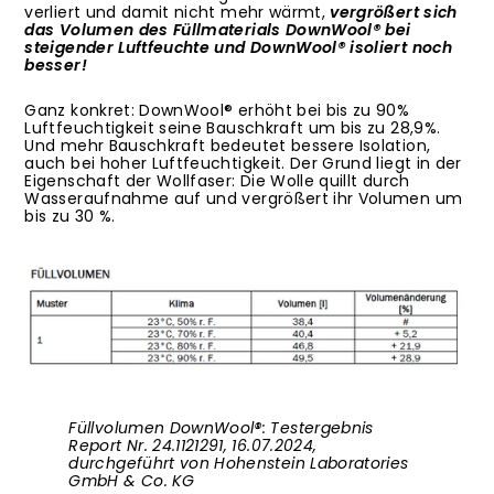
verliert und damit nicht mehr wärmt,
vergrößert sich
das Volumen des Füllmaterials DownWool® bei
steigender Luftfeuchte und DownWool® isoliert noch
besser!
Ganz konkret: DownWool® erhöht bei bis zu 90%
Luftfeuchtigkeit seine Bauschkraft um bis zu 28,9%.
Und mehr Bauschkraft bedeutet bessere Isolation,
auch bei hoher Luftfeuchtigkeit. Der Grund liegt in der
Eigenschaft der Wollfaser: Die Wolle quillt durch
Wasseraufnahme auf und vergrößert ihr Volumen um
bis zu 30 %.
Füllvolumen DownWool®: Testergebnis
Report Nr. 24.1121291, 16.07.2024,
durchgeführt von Hohenstein Laboratories
GmbH & Co. KG