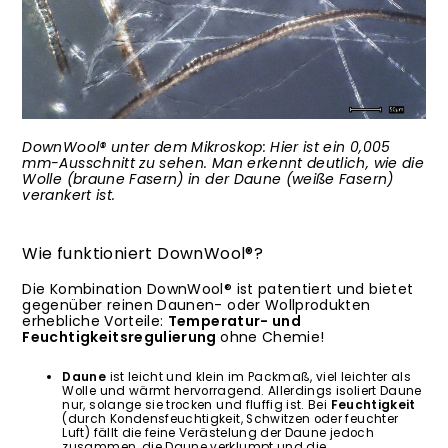
DownWool® unter dem Mikroskop: Hier ist ein 0,005
mm-Ausschnitt zu sehen. Man erkennt deutlich, wie die
Wolle (braune Fasern) in der Daune (weiße Fasern)
verankert ist.
Wie funktioniert DownWool®?
Die Kombination DownWool® ist patentiert und bietet
gegenüber reinen Daunen- oder Wollprodukten
erhebliche Vorteile:
Temperatur- und
Feuchtigkeitsregulierung
ohne Chemie!
Daune
ist leicht und klein im Packmaß, viel leichter als
Wolle und wärmt hervorragend. Allerdings isoliert Daune
nur, solange sie trocken und fluffig ist. Bei
Feuchtigkeit
(durch Kondensfeuchtigkeit, Schwitzen oder feuchter
Luft) fällt die feine Verästelung der Daune jedoch
zusammen, die Daune verklumpt und die