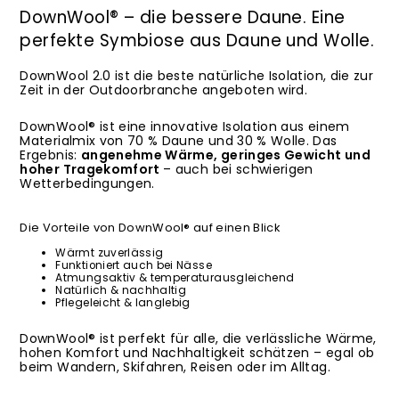
DownWool® – die bessere Daune. Eine
perfekte Symbiose aus Daune und Wolle.
DownWool 2.0 ist die beste natürliche Isolation, die zur
Zeit in der Outdoorbranche angeboten wird.
DownWool® ist eine innovative Isolation aus einem
Materialmix von 70 % Daune und 30 % Wolle. Das
Ergebnis:
angenehme Wärme, geringes Gewicht und
hoher Tragekomfort
– auch bei schwierigen
Wetterbedingungen.
Die Vorteile von DownWool® auf einen Blick
Wärmt zuverlässig
Funktioniert auch bei Nässe
Atmungsaktiv & temperaturausgleichend
Natürlich & nachhaltig
Pflegeleicht & langlebig
DownWool® ist perfekt für alle, die verlässliche Wärme,
hohen Komfort und Nachhaltigkeit schätzen – egal ob
beim Wandern, Skifahren, Reisen oder im Alltag.