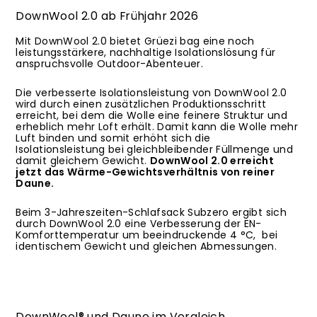
DownWool 2.0 ab Frühjahr 2026
Mit DownWool 2.0 bietet Grüezi bag eine noch
leistungsstärkere, nachhaltige Isolationslösung für
anspruchsvolle Outdoor-Abenteuer.
Die verbesserte Isolationsleistung von DownWool 2.0
wird durch einen zusätzlichen Produktionsschritt
erreicht, bei dem die Wolle eine feinere Struktur und
erheblich mehr Loft erhält. Damit kann die Wolle mehr
Luft binden und somit erhöht sich die
Isolationsleistung bei gleichbleibender Füllmenge und
damit gleichem Gewicht.
DownWool 2.0 erreicht
jetzt das Wärme-Gewichtsverhältnis von reiner
Daune.
Beim 3-Jahreszeiten-Schlafsack Subzero ergibt sich
durch DownWool 2.0 eine Verbesserung der EN-
Komforttemperatur um beeindruckende 4 °C, bei
identischem Gewicht und gleichen Abmessungen.
DownWool® und Daune im Vergleich