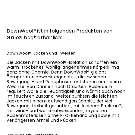
DownWool® ist in folgenden Produkten von
Grüezi bag® erhältlich:
DownWool®-Jacken und -Westen
Die
Jacken mit DownWool®-Isolation
schaffen ein
warm-trockenes, wohlig-angenehmes Körperklima
ganz ohne Chemie. Denn DownWool® gleicht
Temperaturschwankungen aus, die zwischen
Bewegungs- und Ruhephasen entstehen oder beim
Wechsel von Drinnen nach Draußen. Außerdem
reguliert Wolle die Feuchtigkeit und wärmt auch noch
im feuchten Zustand. Weiter punkten die leichten
Jacken mit einem aufwendigen Schnitt, der viel
Bewegungsfreiheit garantiert, mit kleinem Packmaß,
mit wind- und wasserabweisenden, reycelten
Außenmaterialien ohne PFC-Behandlung sowie mit
verlängerten Ärmel und Rücken.