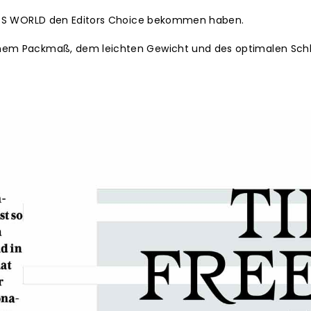
MEN´S WORLD den Editors Choice bekommen haben.
inem Packmaß, dem leichten Gewicht und des optimalen Schl