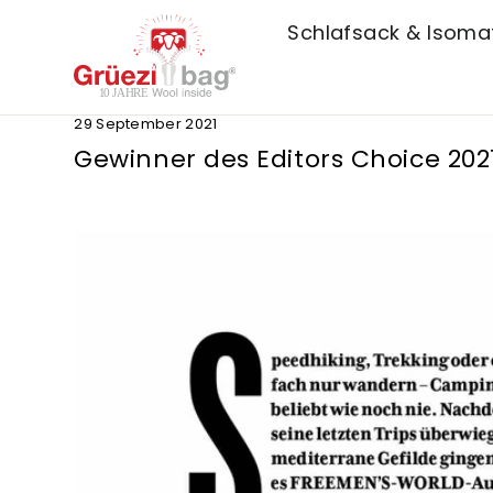
Direkt
zum
Schlafsack & Isom
Inhalt
29 September 2021
Gewinner des Editors Choice 202