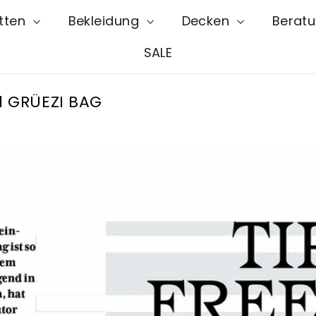
atten
Bekleidung
Decken
Berat
SALE
1 GRÜEZI BAG