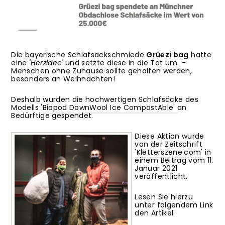
Die bayerische Schlafsackschmiede
Grüezi bag
hatte
eine
'Herzidee'
und setzte diese in die Tat um -
Menschen ohne Zuhause sollte geholfen werden,
besonders an Weihnachten!
Deshalb wurden die hochwertigen Schlafsäcke des
Modells '
Biopod DownWool Ice CompostAble'
an
Bedürftige gespendet.
Diese Aktion wurde
von der Zeitschrift
'Kletterszene.com'
in
einem Beitrag vom 11.
Januar 2021
veröffentlicht.
Lesen Sie hierzu
unter folgendem Link
den Artikel: