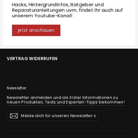
Hacks, Hintergrundinfos, Ratgeber und
Reparaturanleitungen uvm. findet ihr auch auf
unserem Youtube-Kanal!
jetzt anschauen
VERTRAG WIDERRUFEN
Newsletter
Newsletter anmelden und als Erster Informationen zu
neuen Produkten, Tests und Experten-Tipps bekommen!
Melde
Abonnieren
Abonnieren
dich
für
unseren
Newsletter
an