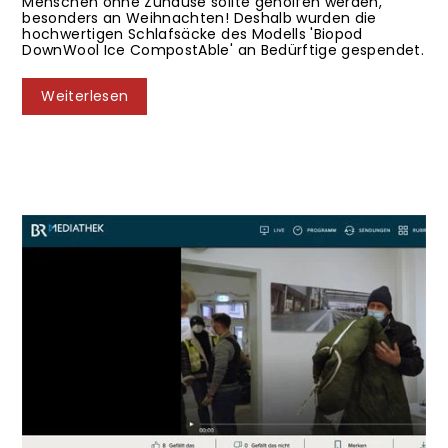
Menschen ohne Zuhause sollte geholfen werden,
besonders an Weihnachten! Deshalb wurden die
hochwertigen Schlafsäcke des Modells 'Biopod
DownWool Ice CompostAble' an Bedürftige gespendet.
Weiterlesen