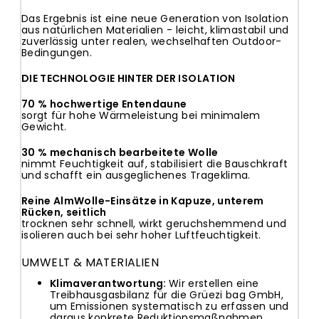
Das Ergebnis ist eine neue Generation von Isolation
aus natürlichen Materialien - leicht, klimastabil und
zuverlässig unter realen, wechselhaften Outdoor-
Bedingungen.
DIE TECHNOLOGIE HINTER DER ISOLATION
70 % hochwertige Entendaune
sorgt für hohe Wärmeleistung bei minimalem
Gewicht.
30 % mechanisch bearbeitete Wolle
nimmt Feuchtigkeit auf, stabilisiert die Bauschkraft
und schafft ein ausgeglichenes Trageklima.
Reine AlmWolle-Einsätze
in Kapuze, unterem
Rücken, seitlich
trocknen sehr schnell, wirkt geruchshemmend und
isolieren auch bei sehr hoher Luftfeuchtigkeit.
UMWELT & MATERIALIEN
Klimaverantwortung:
Wir erstellen eine
Treibhausgasbilanz
für die Grüezi bag GmbH,
um Emissionen systematisch zu erfassen und
daraus konkrete Reduktionsmaßnahmen