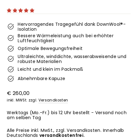
Hervorragendes Tragegefühl dank DownWool®-
Isolation
Bessere Wärmeleistung auch bei erhöhter
Luftfeuchtigkeit
Optimale Bewegungsfreiheit
Ultraleichte, winddichte, wasserabweisende und
robuste Materialien
Leicht und klein im Packmaß
Abnehmbare Kapuze
Normaler
€ 260,00
Preis
inkl. MWSt. zzgl.
Versandkosten
Werktags (Mo.–Fr.) bis 12 Uhr bestellt - Versand noch
am selben Tag
Alle Preise inkl. MwSt., zzgl. Versandkosten. Innerhalb
Deutschlands
versandkostenfrei.