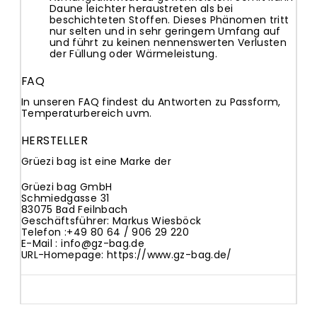
Daune leichter heraustreten als bei
beschichteten Stoffen. Dieses Phänomen tritt
nur selten und in sehr geringem Umfang auf
und führt zu keinen nennenswerten Verlusten
der Füllung oder Wärmeleistung.
FAQ
In
unseren FAQ
findest du Antworten zu Passform,
Temperaturbereich uvm.
HERSTELLER
Grüezi bag ist eine Marke der
Grüezi bag GmbH
Schmiedgasse 31
83075 Bad Feilnbach
Geschäftsführer: Markus Wiesböck
Telefon :
+49 80 64 / 906 29 220
E-Mail :
info@gz-bag.de
URL-Homepage:
https://www.gz-bag.de/