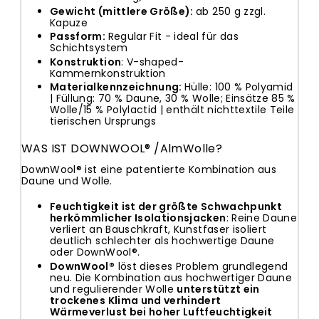
Gewicht (mittlere Größe):
ab 250 g zzgl.
Kapuze
Passform:
Regular Fit - ideal für das
Schichtsystem
Konstruktion
: V-shaped-
Kammernkonstruktion
Materialkennzeichnung:
Hülle: 100 % Polyamid
| Füllung: 70 % Daune, 30 % Wolle; Einsätze 85 %
Wolle/15 % Polylactid | enthält nichttextile Teile
tierischen Ursprungs
WAS IST DOWNWOOL® /AlmWolle?
DownWool® ist eine patentierte Kombination aus
Daune und Wolle.
Feuchtigkeit ist der größte Schwachpunkt
herkömmlicher Isolationsjacken
: Reine Daune
verliert an Bauschkraft, Kunstfaser isoliert
deutlich schlechter als hochwertige Daune
oder DownWool®.
DownWool®
löst dieses Problem grundlegend
neu. Die Kombination aus hochwertiger Daune
und regulierender Wolle
unterstützt ein
trockenes Klima und verhindert
Wärmeverlust bei hoher Luftfeuchtigkeit