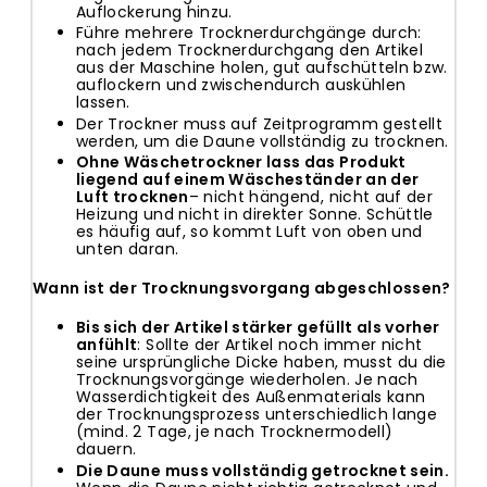
Auflockerung hinzu.
Führe mehrere Trocknerdurchgänge durch:
nach jedem Trocknerdurchgang den Artikel
aus der Maschine holen, gut aufschütteln bzw.
auflockern und zwischendurch auskühlen
lassen.
Der Trockner muss auf Zeitprogramm gestellt
werden, um die Daune vollständig zu trocknen.
Ohne Wäschetrockner lass das Produkt
liegend auf einem Wäscheständer an der
Luft trocknen
– nicht hängend, nicht auf der
Heizung und nicht in direkter Sonne. Schüttle
es häufig auf, so kommt Luft von oben und
unten daran.
Wann ist der Trocknungsvorgang abgeschlossen?
Bis sich der Artikel stärker gefüllt als vorher
anfühlt
: Sollte der Artikel noch immer nicht
seine ursprüngliche Dicke haben, musst du die
Trocknungsvorgänge wiederholen. Je nach
Wasserdichtigkeit des Außenmaterials kann
der Trocknungsprozess unterschiedlich lange
(mind. 2 Tage, je nach Trocknermodell)
dauern.
Die Daune muss vollständig getrocknet sein.