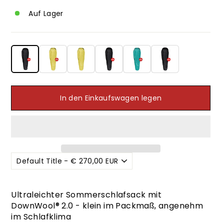
Auf Lager
In den Einkaufswagen legen
Ultraleichter Sommerschlafsack mit
DownWool® 2.0 - klein im Packmaß, angenehm
im Schlafklima