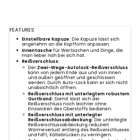
FEATURES
Einstellbare Kapuze:
Die Kapuze lässt sich
angenehm an die Kopfform anpassen.
Innentasche
für Wertsachen und Dinge, die
man lieber nah bei sich hat.
Reißverschluss:
Der
Zwei-Wege-Autolock-Reißverschluss
kann von jedem Ende aus und von innen
und außen geöffnet und geschlossen
werden. Durch Auto-Lock kann er sich nicht
unabsichtlich öffnen.
Reißverschluss mit unterlegtem robustem
Gurtband:
Damit lässt sich der
Reißverschluss noch leichter ohne
Einzwicken des Oberstoffs bedienen.
Reißverschluss mit unterlegter
Reißverschlussabdeckung:
Die unterlegte
Reißverschlussabdeckung reduziert
Wärmeverlust entlang des Reißverschlusses
und hilft, Kältebrücken zu verringern.