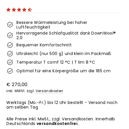
Bessere Wärmeleistung bei hoher
Luftfeuchtigkeit
Hervorragende Schlafqualität dank DownWool®
2.0
Bequemer Komfortschnitt
Ultraleicht (nur 500 g) und klein im Packmaß
Temperatur T comf 12 °C | T lim 8 °C
Optimal für eine Körpergröße um die 185 cm
Normaler
€ 270,00
Preis
inkl. MWSt. zzgl.
Versandkosten
Werktags (Mo.–Fr.) bis 12 Uhr bestellt - Versand noch
am selben Tag
Alle Preise inkl. MwSt., zzgl. Versandkosten. Innerhalb
Deutschlands
versandkostenfrei.