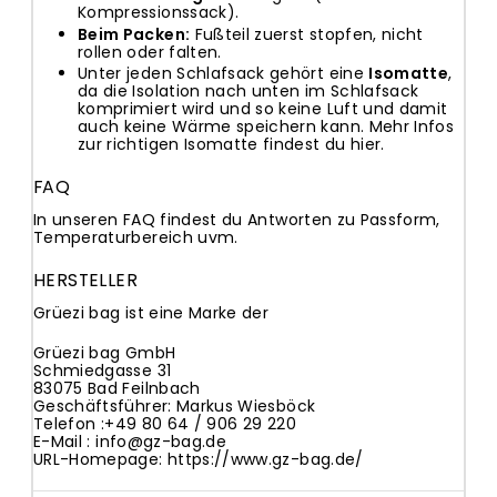
Kompressionssack).
Beim Packen:
Fußteil zuerst stopfen, nicht
rollen oder falten.
Unter jeden Schlafsack gehört eine
Isomatte
,
da die Isolation nach unten im Schlafsack
komprimiert wird und so keine Luft und damit
auch keine Wärme speichern kann. Mehr Infos
zur richtigen Isomatte findest du
hier
.
FAQ
In
unseren FAQ
findest du Antworten zu Passform,
Temperaturbereich uvm.
HERSTELLER
Grüezi bag ist eine Marke der
Grüezi bag GmbH
Schmiedgasse 31
83075 Bad Feilnbach
Geschäftsführer: Markus Wiesböck
Telefon :
+49 80 64 / 906 29 220
E-Mail :
info@gz-bag.de
URL-Homepage:
https://www.gz-bag.de/