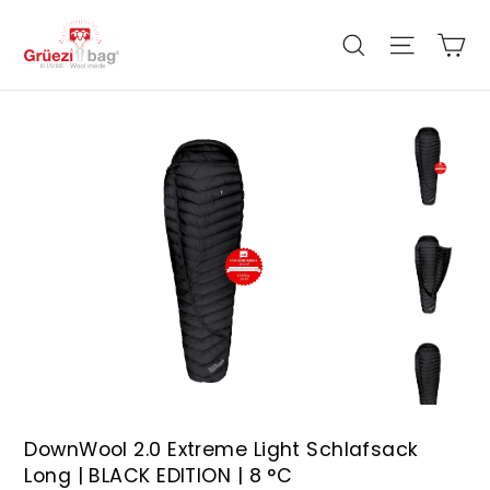
Direkt
zum
Ei
Seiten
Suche
Inhalt
DownWool 2.0 Extreme Light Schlafsack
Long | BLACK EDITION | 8 °C