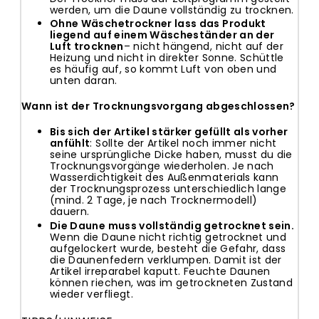
werden, um die Daune vollständig zu trocknen.
Ohne Wäschetrockner lass das Produkt
liegend auf einem Wäscheständer an der
Luft trocknen
– nicht hängend, nicht auf der
Heizung und nicht in direkter Sonne. Schüttle
es häufig auf, so kommt Luft von oben und
unten daran.
Wann ist der Trocknungsvorgang abgeschlossen?
Bis sich der Artikel stärker gefüllt als vorher
anfühlt
: Sollte der Artikel noch immer nicht
seine ursprüngliche Dicke haben, musst du die
Trocknungsvorgänge wiederholen. Je nach
Wasserdichtigkeit des Außenmaterials kann
der Trocknungsprozess unterschiedlich lange
(mind. 2 Tage, je nach Trocknermodell)
dauern.
Die Daune muss vollständig getrocknet sein.
Wenn die Daune nicht richtig getrocknet und
aufgelockert wurde, besteht die Gefahr, dass
die Daunenfedern verklumpen. Damit ist der
Artikel irreparabel kaputt. Feuchte Daunen
können riechen, was im getrockneten Zustand
wieder verfliegt.