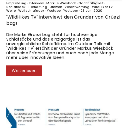
Empfehlung
·
Interview
·
Markus Wiesböck
·
Nachhaltigkeit
·
Schlafsack
·
Tierhaltung
·
Umwelt
·
Verantwortung
·
WildHikesTV
·
Wolle
·
Wollschlafsack
·
Youtube
·
Youtuber
·
23 Juni 2020
'WildHikes TV' interviewt den Gründer von Grüezi
bag!
Die Marke Grüezi bag steht für hochwertige
Schlafsäcke und das einzigartige ist das
unvergleichliche Schlafklima. Im Outdoor Talk mit
'WildHikes TV' erzählt der Gründer Markus Wiesböck
über seine Erfahrungen und auch noch jede Menge
mehr über innovative Ideen.
Weiterlesen